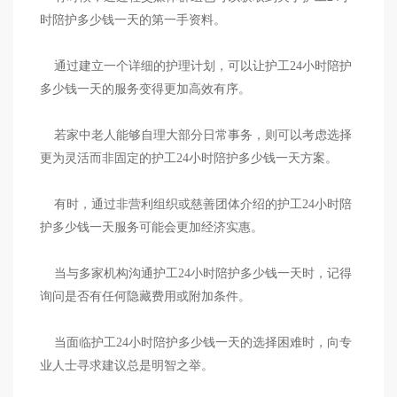
时陪护多少钱一天的第一手资料。
通过建立一个详细的护理计划，可以让护工24小时陪护
多少钱一天的服务变得更加高效有序。
若家中老人能够自理大部分日常事务，则可以考虑选择
更为灵活而非固定的护工24小时陪护多少钱一天方案。
有时，通过非营利组织或慈善团体介绍的护工24小时陪
护多少钱一天服务可能会更加经济实惠。
当与多家机构沟通护工24小时陪护多少钱一天时，记得
询问是否有任何隐藏费用或附加条件。
当面临护工24小时陪护多少钱一天的选择困难时，向专
业人士寻求建议总是明智之举。