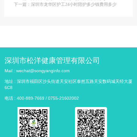
下一篇：
深圳市龙华区护工24小时陪护多少钱费用多少
深圳市松洋健康管理有限公司
Mail :
wechat@songyanginfo.com
地址 :
深圳市福田区沙头街道天安社区泰然五路天安数码城天经大厦
6C8
电话 :
400-889-7669 / 0755-21602002