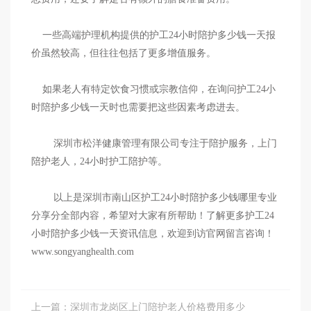
一些高端护理机构提供的护工24小时陪护多少钱一天报
价虽然较高，但往往包括了更多增值服务。
如果老人有特定饮食习惯或宗教信仰，在询问护工24小
时陪护多少钱一天时也需要把这些因素考虑进去。
深圳市松洋健康管理有限公司专注于陪护服务，上门
陪护老人，24小时护工陪护等。
以上是深圳市南山区护工24小时陪护多少钱哪里专业
分享分全部内容，希望对大家有所帮助！了解更多护工24
小时陪护多少钱一天资讯信息，欢迎到访官网留言咨询！
www.songyanghealth.com
上一篇：
深圳市龙岗区上门陪护老人价格费用多少